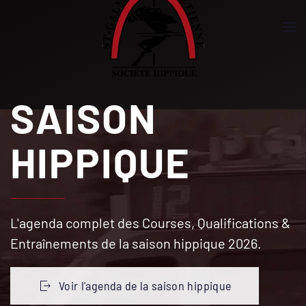
Accéder au contenu principal
SAISON
HIPPIQUE
L'agenda complet des Courses, Qualifications &
Entraînements de la saison hippique
2026
.
Voir l'agenda de la saison hippique