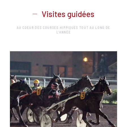
Visites guidées
AU COEUR DES COURSES HIPPIQUES TOUT AU LONG DE
L'ANNÉE