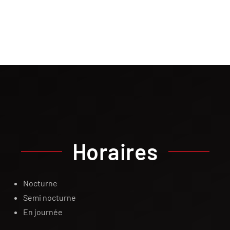
Horaires
Nocturne
Semi nocturne
En journée