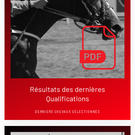
Résultats des dernières
Qualifications
DERNIERS CHEVAUX SÉLECTIONNÉS