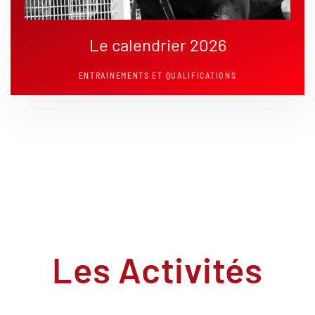
Le calendrier 2026
ENTRAINEMENTS ET QUALIFICATIONS
Les Activités