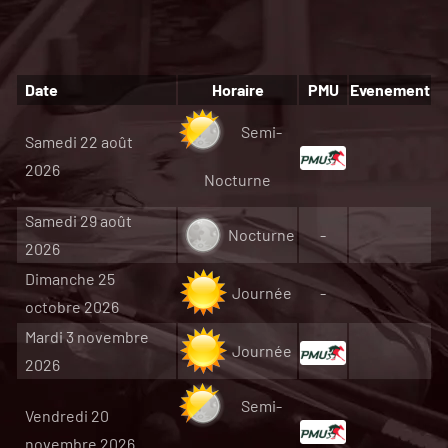
Date
Horaire
PMU
Evenement
Semi-
Samedi 22 août
2026
Nocturne
Samedi 29 août
Nocturne
-
2026
Dimanche 25
Journée
-
octobre 2026
Mardi 3 novembre
Journée
2026
Semi-
Vendredi 20
novembre 2026