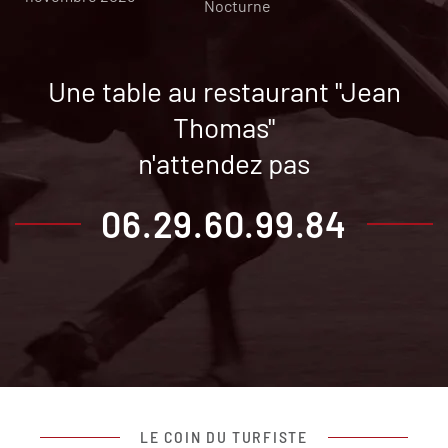
Nocturne
Une table au restaurant "Jean
Thomas"
n'attendez pas
06.29.60.99.84
LE COIN DU TURFISTE