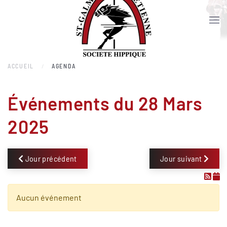
Accéder au contenu principal
ACCUEIL
AGENDA
Événements du 28 Mars
2025
Jour précédent
Jour suivant
Aucun événement