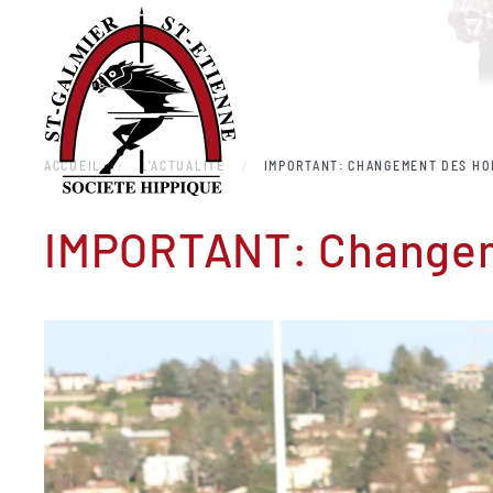
Accéder au contenu principal
ACCUEIL
L'ACTUALITÉ
IMPORTANT: CHANGEMENT DES HOR
IMPORTANT: Changeme