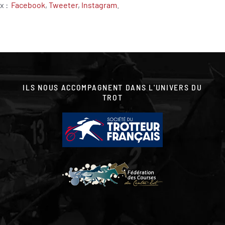
ux :
Facebook
,
Tweeter
,
Instagram
.
ILS NOUS ACCOMPAGNENT DANS L'UNIVERS DU
TROT