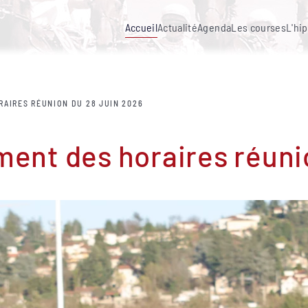
Accueil
Actualité
Agenda
Les courses
L'hi
AIRES RÉUNION DU 28 JUIN 2026
nt des horaires réunio