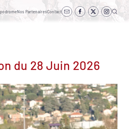
ppodrome
Nos Partenaires
Contact
n du 28 Juin 2026