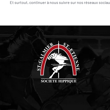
Et surtout, continuer à nous suivre sur nos réseaux socia