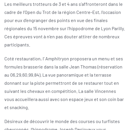
Les meilleurs trotteurs de 3 et 4 ans s’affronteront dans le
cadre de l’Open du Trot de la région Centre-Est, l’occasion
pour eux d’engranger des points en vue des finales
régionales du 15 novembre sur l’hippodrome de Lyon Parilly.
Ces épreuves vont à n’en pas douter attirer de nombreux
participants.
Coté restauration, l’ Amphitryon proposera un menu et ses
formules brasserie dans la salle Jean Thomas (réservation
au 06.29.60.99.84). La vue panoramique et la terrasse
donnant sur la piste permettront de se restaurer tout en
suivant les chevaux en compétition. La salle Vincennes
vous accueillera aussi avec son espace jeux et son coin bar
et snacking.
Désireux de découvrir le monde des courses ou turfistes
chevronnés, l’hippodrome Joseph Desjoyaux vous