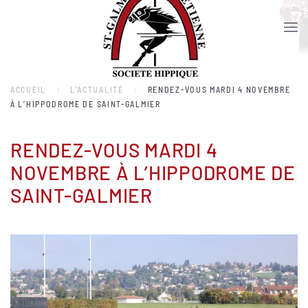
Accéder au contenu principal
ACCUEIL
L'ACTUALITÉ
RENDEZ-VOUS MARDI 4 NOVEMBRE
À L’HIPPODROME DE SAINT-GALMIER
RENDEZ-VOUS MARDI 4
NOVEMBRE À L’HIPPODROME DE
SAINT-GALMIER