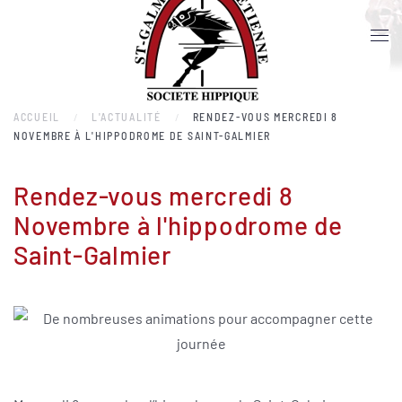
Accéder au contenu principal
ACCUEIL
L'ACTUALITÉ
RENDEZ-VOUS MERCREDI 8
NOVEMBRE À L'HIPPODROME DE SAINT-GALMIER
Rendez-vous mercredi 8
Novembre à l'hippodrome de
Saint-Galmier